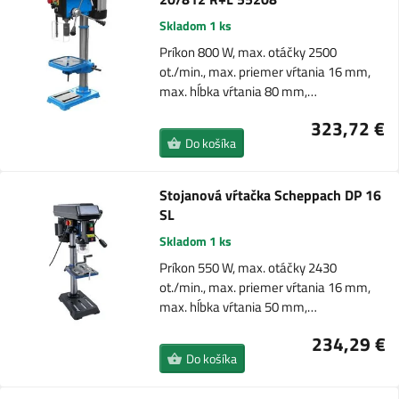
Skladom 1 ks
Príkon 800 W, max. otáčky 2500
ot./min., max. priemer vŕtania 16 mm,
max. hĺbka vŕtania 80 mm,…
323,72 €
Do košíka
Stojanová vŕtačka Scheppach DP 16
SL
Skladom 1 ks
Príkon 550 W, max. otáčky 2430
ot./min., max. priemer vŕtania 16 mm,
max. hĺbka vŕtania 50 mm,…
234,29 €
Do košíka