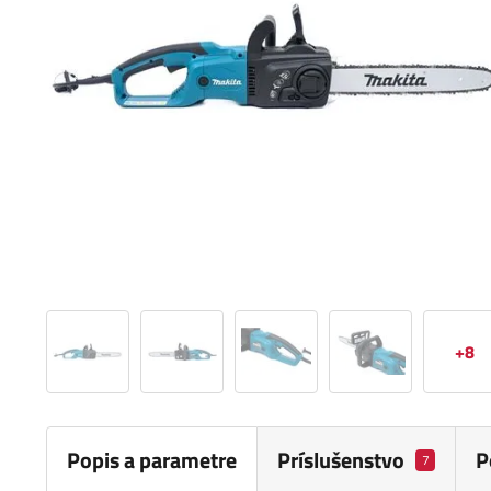
+8
Popis a parametre
Príslušenstvo
P
7