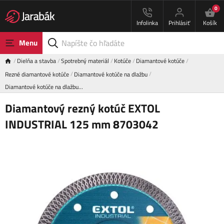
0
Infolinka
Prihlásiť
Košík
Menu
Dielňa a stavba
Spotrebný materiál
Kotúče
Diamantové kotúče
Rezné diamantové kotúče
Diamantové kotúče na dlažbu
Diamantové kotúče na dlažbu…
Diamantový rezný kotúč EXTOL
INDUSTRIAL 125 mm 8703042