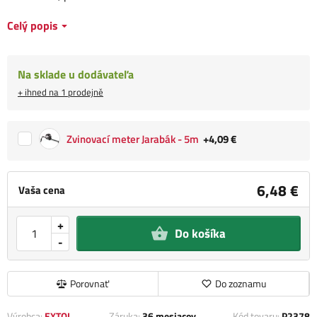
Celý popis
Na sklade u dodávateľa
+ ihned na 1 prodejně
Zvinovací meter Jarabák - 5m
+4,09 €
6,48 €
Vaša cena
+
Do košíka
-
Porovnať
Do zoznamu
Výrobca:
EXTOL
Záruka:
36 mesiacov
Kód tovaru:
P2378