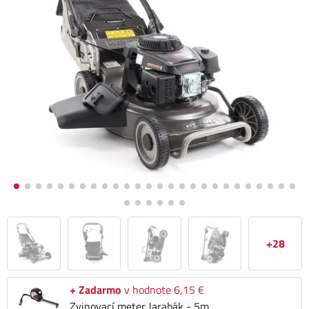
+28
+ Zadarmo
v hodnote 6,15 €
Zvinovací meter Jarabák - 5m