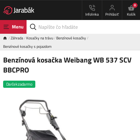
0
Infolinka
Prihlásiť
Košík
Menu
Záhrada
Kosačky na trávu
Benzínové kosačky
Benzínové kosačky s pojazdom
Benzínová kosačka Weibang WB 537 SCV
BBCPRO
Darček zadarmo