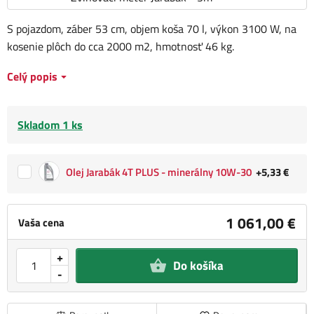
S pojazdom, záber 53 cm, objem koša 70 l, výkon 3100 W, na
kosenie plôch do cca 2000 m2, hmotnosť 46 kg.
Celý popis
Skladom 1 ks
Olej Jarabák 4T PLUS - minerálny 10W-30
+5,33 €
1 061,00 €
Vaša cena
+
Do košíka
-