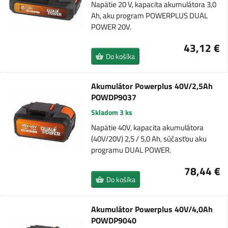
Napätie 20 V, kapacita akumulátora 3,0
Ah, aku program POWERPLUS DUAL
POWER 20V.
43,12 €
Do košíka
Akumulátor Powerplus 40V/2,5Ah
POWDP9037
Skladom 3 ks
Napätie 40V, kapacita akumulátora
(40V/20V) 2,5 / 5,0 Ah, súčasťou aku
programu DUAL POWER.
78,44 €
Do košíka
Akumulátor Powerplus 40V/4,0Ah
POWDP9040