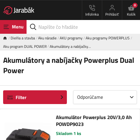
0
Infolinka
Prihlásiť
Košík
Menu
Dielňa a stavba
Aku náradie
AKU programy
Aku programy POWERPLUS
Aku program DUAL POWER
Akumulátory a nabíjačky…
Akumulátory a nabíjačky Powerplus Dual
Power
Odporúčame
Filter
Akumulátor Powerplus 20V/3,0 Ah
POWDP9023
Skladom 1 ks