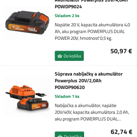
POWDP9024
Skladom 2 ks
Napätie 20 V, kapacita akumulátora 4,0
Ah, aku program POWERPLUS DUAL
POWER 20V, hmotnosť 0,5 kg.
50,97 €
Do košíka
Súprava nabíjačky a akumulátor
Powerplus 20V/2,0Ah
POWDP90620
Skladom 1 ks
Nabíjačka a akumulátor, napätie
20V/40V, kapacita akumulátora 2,0 Ah,
aku program POWERPLUS DUAL…
62,74 €
Do košíka