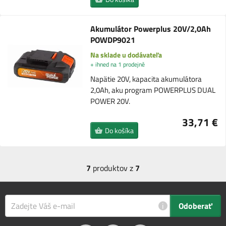
Akumulátor Powerplus 20V/2,0Ah
POWDP9021
Na sklade u dodávateľa
+ ihned na 1 prodejně
Napätie 20V, kapacita akumulátora
2,0Ah, aku program POWERPLUS DUAL
POWER 20V.
33,71 €
Do košíka
7
produktov z
7
i
Odoberať