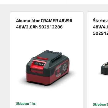
Akumulátor CRAMER 48V96
Štarto
48V/2,0Ah 502912286
48V/4,
50291
Skladom 1 ks
Skladom 2