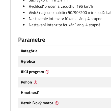
Sací výkon: 11 m3/min
Rýchlosť prúdenia vzduchu: 195 km/h
Výdrž na jedno nabitie: 50/90/200 min (podľa bat
Nastavenie intenzity fúkania: áno, 4 stupne
Nastavení intenzity foukání: ano, 4 stupně
Parametre
Kategória
Výrobca
AKU program
Pohon
Hmotnosť
Bezuhlíkový motor