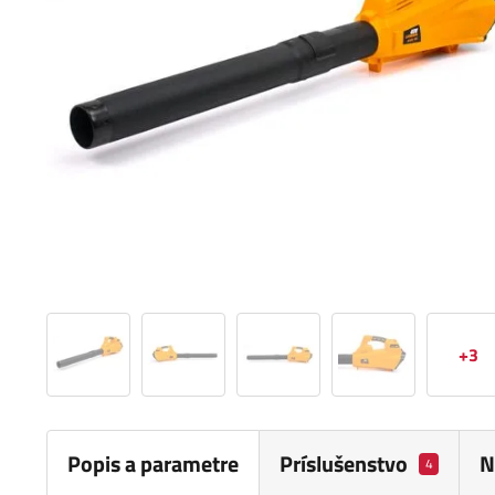
+3
Popis a parametre
Príslušenstvo
N
4