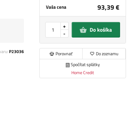
93,39 €
Vaša cena
+
Do košíka
-
varu:
P23036
Porovnať
Do zoznamu
Spočítat splátky
Home Credit