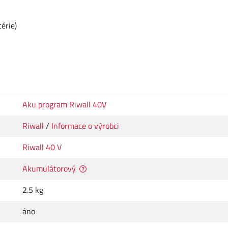
érie)
Aku program Riwall 40V
Riwall
/
Informace o výrobci
Riwall 40 V
Akumulátorový
2.5 kg
áno