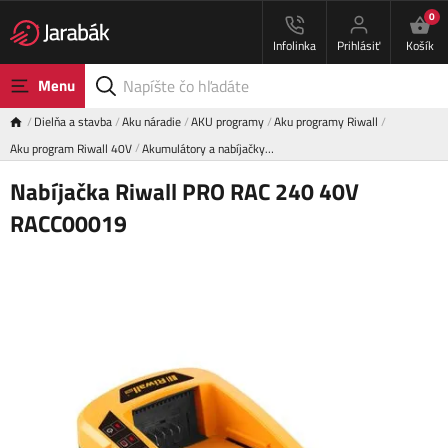
0
Infolinka
Prihlásiť
Košík
Menu
Dielňa a stavba
Aku náradie
AKU programy
Aku programy Riwall
Aku program Riwall 40V
Akumulátory a nabíjačky…
Nabíjačka Riwall PRO RAC 240 40V
RACC00019