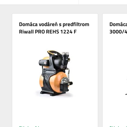
Domáca vodáreň s predfiltrom
Domáca
Riwall PRO REHS 1224 F
3000/4