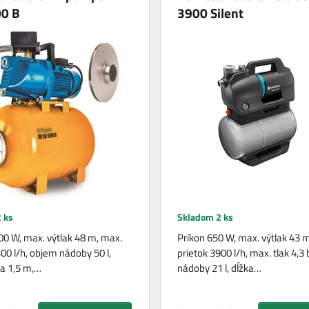
0 B
3900 Silent
 ks
Skladom 2 ks
00 W, max. výtlak 48 m, max.
Príkon 650 W, max. výtlak 43 
00 l/h, objem nádoby 50 l,
prietok 3900 l/h, max. tlak 4,3
la 1,5 m,…
nádoby 21 l, dĺžka…