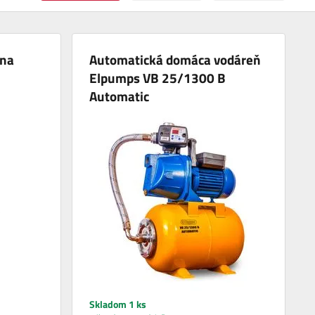
ena
Automatická domáca vodáreň
Elpumps VB 25/1300 B
Automatic
Skladom 1 ks