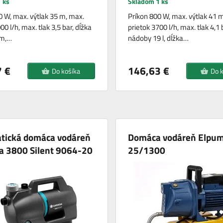
 ks
Skladom 1 ks
0 W, max. výtlak 35 m, max.
Príkon 800 W, max. výtlak 41 
00 l/h, max. tlak 3,5 bar, dĺžka
prietok 3700 l/h, max. tlak 4,1
 m,…
nádoby 19 l, dĺžka…
 €
146,63 €
Do košíka
Do 
tická domáca vodáreň
Domáca vodáreň Elpu
a 3800 Silent 9064-20
25/1300