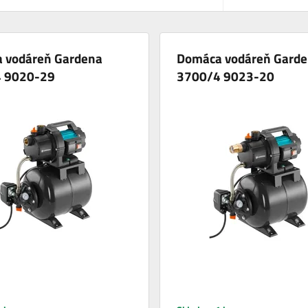
 vodáreň Gardena
Domáca vodáreň Gard
 9020-29
3700/4 9023-20