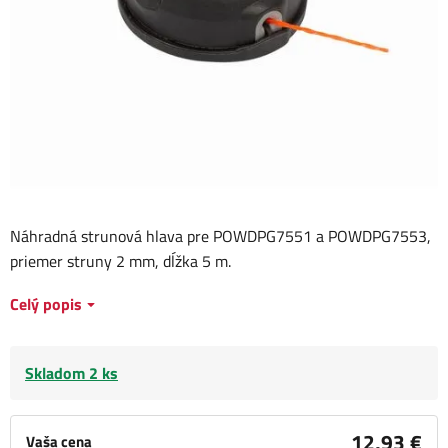
Náhradná strunová hlava pre POWDPG7551 a POWDPG7553,
priemer struny 2 mm, dĺžka 5 m.
Celý popis
Skladom 2 ks
12,93 €
Vaša cena