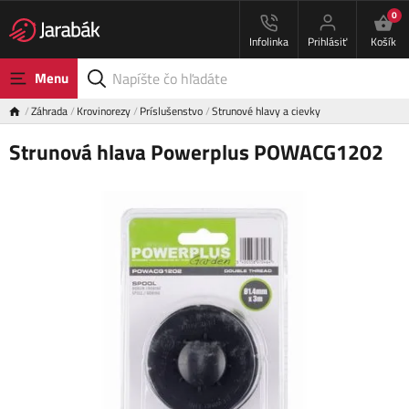
0
Infolinka
Prihlásiť
Košík
Menu
Záhrada
Krovinorezy
Príslušenstvo
Strunové hlavy a cievky
Strunová hlava Powerplus POWACG1202