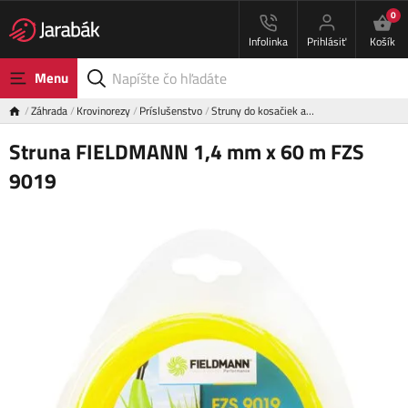
0
Infolinka
Prihlásiť
Košík
Menu
Záhrada
Krovinorezy
Príslušenstvo
Struny do kosačiek a…
Struna FIELDMANN 1,4 mm x 60 m FZS
9019