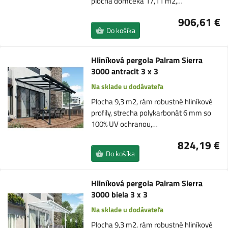
plocha domčeka 17,11 m2,…
906,61 €
Do košíka
Hliníková pergola Palram Sierra
3000 antracit 3 x 3
Na sklade u dodávateľa
Plocha 9,3 m2, rám robustné hliníkové
profily, strecha polykarbonát 6 mm so
100% UV ochranou,…
824,19 €
Do košíka
Hliníková pergola Palram Sierra
3000 biela 3 x 3
Na sklade u dodávateľa
Plocha 9,3 m2, rám robustné hliníkové