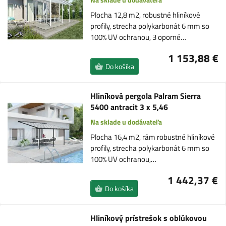
Plocha 12,8 m2, robustné hliníkové
profily, strecha polykarbonát 6 mm so
100% UV ochranou, 3 oporné…
1 153,88 €
Do košíka
Hliníková pergola Palram Sierra
5400 antracit 3 x 5,46
Na sklade u dodávateľa
Plocha 16,4 m2, rám robustné hliníkové
profily, strecha polykarbonát 6 mm so
100% UV ochranou,…
1 442,37 €
Do košíka
Hliníkový prístrešok s oblúkovou