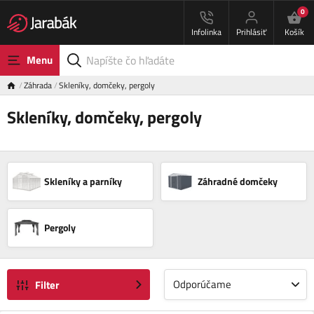
0
Infolinka
Prihlásiť
Košík
Menu
Záhrada
Skleníky, domčeky, pergoly
Skleníky, domčeky, pergoly
Skleníky a parníky
Záhradné domčeky
Pergoly
Odporúčame
Filter