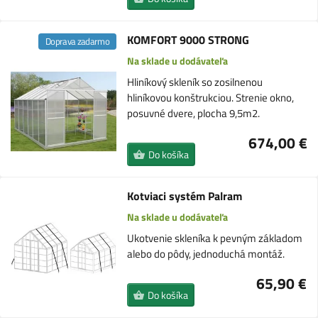
KOMFORT 9000 STRONG
Doprava zadarmo
Na sklade u dodávateľa
Hliníkový skleník so zosilnenou
hliníkovou konštrukciou. Strenie okno,
posuvné dvere, plocha 9,5m2.
674,00 €
Do košíka
Kotviaci systém Palram
Na sklade u dodávateľa
Ukotvenie skleníka k pevným základom
alebo do pôdy, jednoduchá montáž.
65,90 €
Do košíka