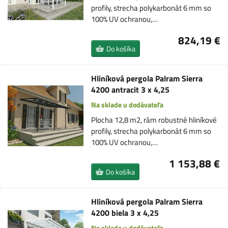
profily, strecha polykarbonát 6 mm so
100% UV ochranou,…
824,19 €
Do košíka
Hliníková pergola Palram Sierra
4200 antracit 3 x 4,25
Na sklade u dodávateľa
Plocha 12,8 m2, rám robustné hliníkové
profily, strecha polykarbonát 6 mm so
100% UV ochranou,…
1 153,88 €
Do košíka
Hliníková pergola Palram Sierra
4200 biela 3 x 4,25
Na sklade u dodávateľa