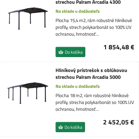
strechou Palram Arcadia 4300
Na sklade u dodávateľa
Plocha 15,4 m2, rám robustné hliníkové
profily, strech polykarbonát so 100% UV
ochranou, hmotnosť…
1 854,48 €
Do košíka
Hliníkový prístrešok s oblúkovou
strechou Palram Arcadia 5000
Na sklade u dodávateľa
Plocha 18 m2, rám robustné hliníkové
profily, strecha polykarbonát so 100% UV
ochranou, hmotnosť…
2 452,05 €
Do košíka