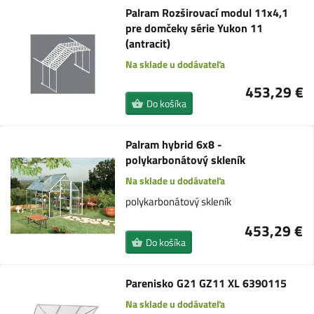
Palram Rozširovací modul 11x4,1
pre domčeky série Yukon 11
(antracit)
Na sklade u dodávateľa
453,29 €
Do košíka
Palram hybrid 6x8 -
polykarbonátový skleník
Na sklade u dodávateľa
polykarbonátový skleník
453,29 €
Do košíka
Parenisko G21 GZ11 XL 6390115
Na sklade u dodávateľa