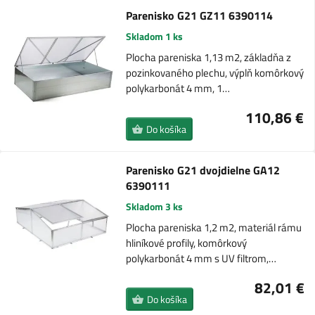
Parenisko G21 GZ11 6390114
Skladom 1 ks
Plocha pareniska 1,13 m2, základňa z
pozinkovaného plechu, výplň komôrkový
polykarbonát 4 mm, 1…
110,86 €
Do košíka
Parenisko G21 dvojdielne GA12
6390111
Skladom 3 ks
Plocha pareniska 1,2 m2, materiál rámu
hliníkové profily, komôrkový
polykarbonát 4 mm s UV filtrom,…
82,01 €
Do košíka