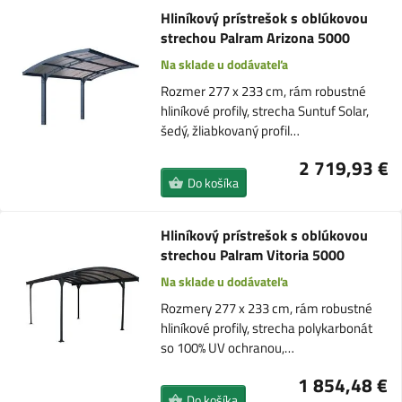
Hliníkový prístrešok s oblúkovou
strechou Palram Arizona 5000
Na sklade u dodávateľa
Rozmer 277 x 233 cm, rám robustné
hliníkové profily, strecha Suntuf Solar,
šedý, žliabkovaný profil…
2 719,93 €
Do košíka
Hliníkový prístrešok s oblúkovou
strechou Palram Vitoria 5000
Na sklade u dodávateľa
Rozmery 277 x 233 cm, rám robustné
hliníkové profily, strecha polykarbonát
so 100% UV ochranou,…
1 854,48 €
Do košíka