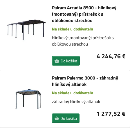
Palram Arcadia 8500 - hliníkový
(montovaný) prístrešok s
oblúkovou strechou
Na sklade u dodávateľa
hliníkový (montovaný) prístrešok s
oblúkovou strechou
4 244,76 €
Do košíka
Palram Palermo 3000 - záhradný
hliníkový altánok
Na sklade u dodávateľa
záhradný hliníkový altánok
1 277,52 €
Do košíka