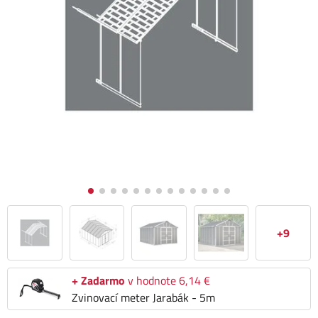
+9
+ Zadarmo
v hodnote 6,14 €
Zvinovací meter Jarabák - 5m