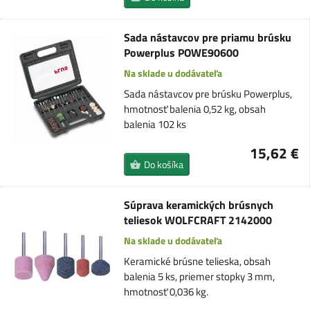
Sada nástavcov pre priamu brúsku
Powerplus POWE90600
Na sklade u dodávateľa
Sada nástavcov pre brúsku Powerplus,
hmotnosť balenia 0,52 kg, obsah
balenia 102 ks
15,62 €
Do košíka
Súprava keramických brúsnych
teliesok WOLFCRAFT 2142000
Na sklade u dodávateľa
Keramické brúsne telieska, obsah
balenia 5 ks, priemer stopky 3 mm,
hmotnosť 0,036 kg.