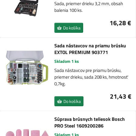
Sada, priemer drieku 3,2 mm, obsah
balenia 100 ks.
16,28 €
Do košíka
Sada nástavcov na priamu brúsku
EXTOL PREMIUM 903771
Skladom 1 ks
Sada nástavcov pre priamu brúsku,
priemer drieku, sada 208 ks, hmotnosť
0,7kg.
21,43 €
Do košíka
Súprava brúsnych teliesok Bosch
PRO Steel 1609200286
Skladom 1 ks