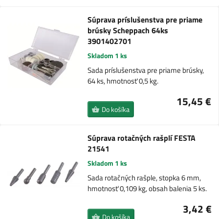
Súprava príslušenstva pre priame
brúsky Scheppach 64ks
3901402701
Skladom 1 ks
Sada príslušenstva pre priame brúsky,
64 ks, hmotnosť 0,5 kg.
15,45 €
Do košíka
Súprava rotačných rašplí FESTA
21541
Skladom 1 ks
Sada rotačných rašple, stopka 6 mm,
hmotnosť 0,109 kg, obsah balenia 5 ks.
3,42 €
Do košíka