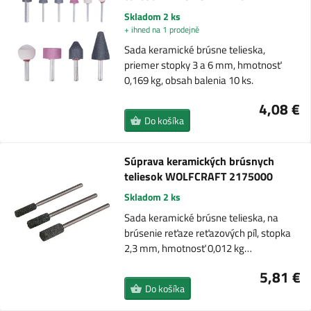
Skladom 2 ks
+ ihned na 1 prodejně
Sada keramické brúsne telieska,
priemer stopky 3 a 6 mm, hmotnosť
0,169 kg, obsah balenia 10 ks.
4,08 €
Do košíka
Súprava keramických brúsnych
teliesok WOLFCRAFT 2175000
Skladom 2 ks
Sada keramické brúsne telieska, na
brúsenie reťaze reťazových píl, stopka
2,3 mm, hmotnosť 0,012 kg…
5,81 €
Do košíka