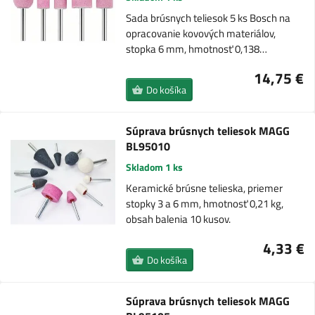
Sada brúsnych teliesok 5 ks Bosch na
opracovanie kovových materiálov,
stopka 6 mm, hmotnosť 0,138…
14,75 €
Do košíka
Súprava brúsnych teliesok MAGG
BL95010
Skladom 1 ks
Keramické brúsne telieska, priemer
stopky 3 a 6 mm, hmotnosť 0,21 kg,
obsah balenia 10 kusov.
4,33 €
Do košíka
Súprava brúsnych teliesok MAGG