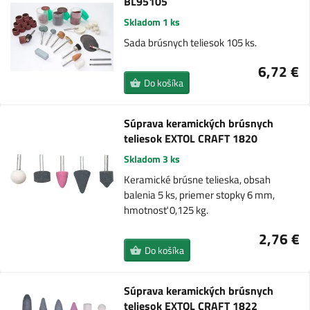
BL95105
Skladom 1 ks
Sada brúsnych teliesok 105 ks.
6,72 €
Do košíka
Súprava keramických brúsnych
teliesok EXTOL CRAFT 1820
Skladom 3 ks
Keramické brúsne telieska, obsah
balenia 5 ks, priemer stopky 6 mm,
hmotnosť 0,125 kg.
2,76 €
Do košíka
Súprava keramických brúsnych
teliesok EXTOL CRAFT 1822