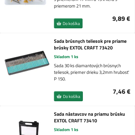
priemerom 21 mm.
9,89 €
Do košíka
Sada brúsnych teliesok pre priame
brúsky EXTOL CRAFT 73420
Skladom 1 ks
Sada 30 ks diamantových brúsnych
teliesok, priemer drieku 3,2mm hrubosť
P 150.
7,46 €
Do košíka
Sada nástavcov na priamu brúsku
EXTOL CRAFT 73410
Skladom 1 ks