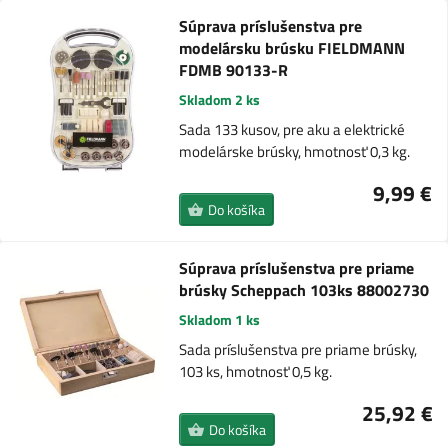
Súprava príslušenstva pre
modelársku brúsku FIELDMANN
FDMB 90133-R
Skladom 2 ks
Sada 133 kusov, pre aku a elektrické
modelárske brúsky, hmotnosť 0,3 kg.
9,99 €
Do košíka
Súprava príslušenstva pre priame
brúsky Scheppach 103ks 88002730
Skladom 1 ks
Sada príslušenstva pre priame brúsky,
103 ks, hmotnosť 0,5 kg.
25,92 €
Do košíka