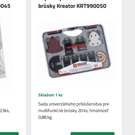
0045
brúsky Kreator KRT990050
Skladom 1 ks
Sada univerzálneho príslušenstva pre
23ks,
multifunkčné brúsky 20 ks, hmotnosť
0,88 kg.