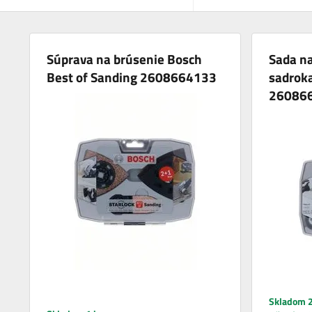
Súprava na brúsenie Bosch
Sada na
Best of Sanding 2608664133
sadrok
26086
Skladom 2