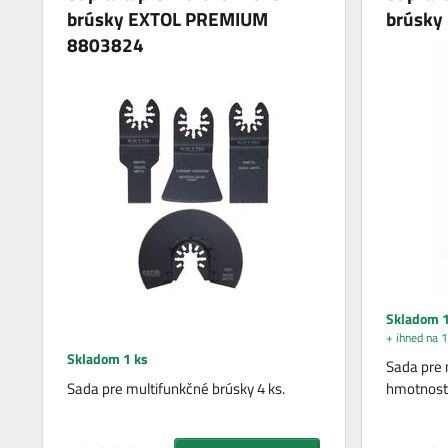
brúsky EXTOL PREMIUM
brúsky
8803824
Skladom 1
+ ihned na 1
Skladom 1 ks
Sada pre 
Sada pre multifunkčné brúsky 4 ks.
hmotnosť 