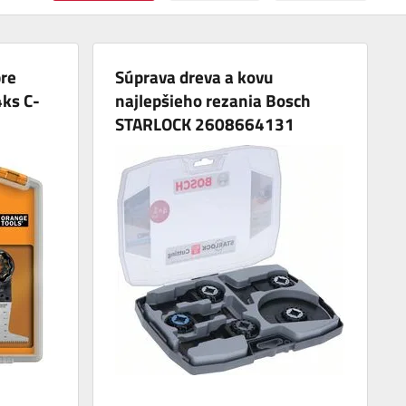
pre
Súprava dreva a kovu
4ks C-
najlepšieho rezania Bosch
STARLOCK 2608664131