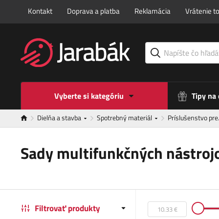
Kontakt
Doprava a platba
Reklamácia
Vrátenie t
Vyberte si kategóriu
Tipy na
Dielňa a stavba
Spotrebný materiál
Príslušenstvo pr
Sady multifunkčných nástroj
Filtrovať produkty