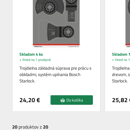
Skladom 4 ks
Skladom 1
+ ihned na 1 prodejně
+ ihned na 1
Trojdielna základná súprava pre prácu s
Trojdieln
obkladmi, systém upínania Bosch
drevom, 
Starlock.
Starlock.
24,20 €
25,82 
Do košíka
20
produktov z
20