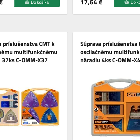
€
17,64 €
Do košíka
Do k
 príslušenstva CMT k
Súprava príslušenstva
čnému multifunkčnému
oscilačnému multifun
u 37ks C-OMM-X37
náradiu 4ks C-OMM-X