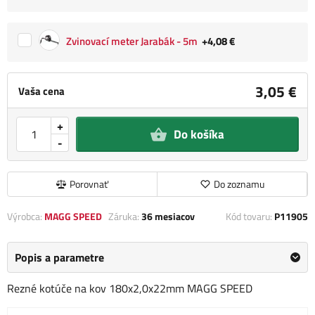
Zvinovací meter Jarabák - 5m
+4,08 €
3,05 €
Vaša cena
+
Do košíka
-
Porovnať
Do zoznamu
Výrobca:
MAGG SPEED
Záruka:
36 mesiacov
Kód tovaru:
P11905
Popis a parametre
Rezné kotúče na kov 180x2,0x22mm MAGG SPEED