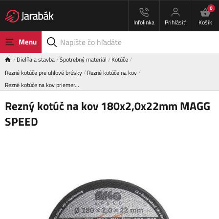
0
Infolinka
Prihlásiť
Košík
Menu
Dielňa a stavba
Spotrebný materiál
Kotúče
Rezné kotúče pre uhlové brúsky
Rezné kotúče na kov
Rezné kotúče na kov priemer…
Rezný kotúč na kov 180x2,0x22mm MAGG
SPEED