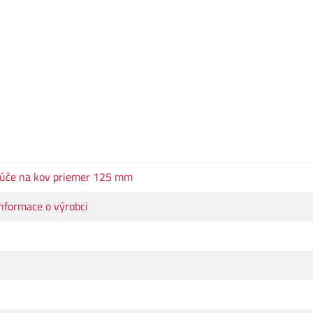
úče na kov priemer 125 mm
nformace o výrobci