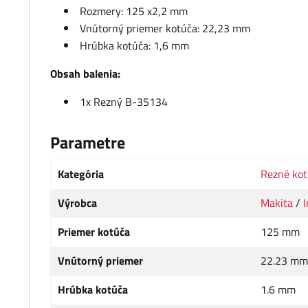
Rozmery: 125 x2,2 mm
Vnútorný priemer kotúča: 22,23 mm
Hrúbka kotúča: 1,6 mm
Obsah balenia:
1x Rezný B-35134
Parametre
Kategória
Rezné kot
Výrobca
Makita
/
I
Priemer kotúča
125 mm
Vnútorný priemer
22.23 mm
Hrúbka kotúča
1.6 mm