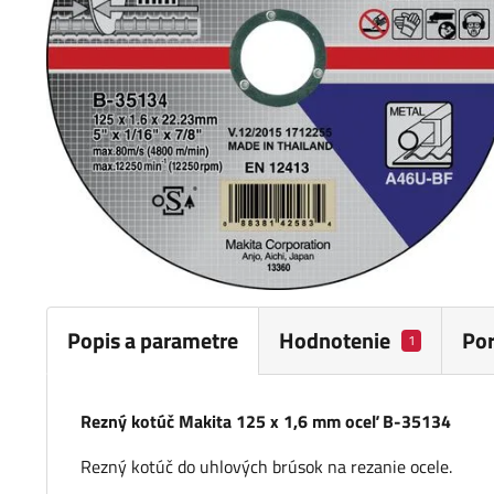
Popis a parametre
Hodnotenie
Po
1
Rezný kotúč Makita 125 x 1,6 mm oceľ B-35134
Rezný kotúč do uhlových brúsok na rezanie ocele.