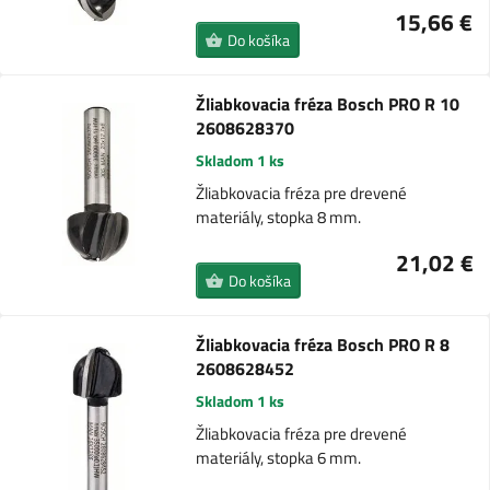
15,66 €
Do košíka
Žliabkovacia fréza Bosch PRO R 10
2608628370
Skladom 1 ks
Žliabkovacia fréza pre drevené
materiály, stopka 8 mm.
21,02 €
Do košíka
Žliabkovacia fréza Bosch PRO R 8
2608628452
Skladom 1 ks
Žliabkovacia fréza pre drevené
materiály, stopka 6 mm.