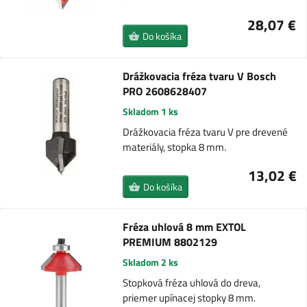
28,07 €
Do košíka
Drážkovacia fréza tvaru V Bosch
PRO 2608628407
Skladom 1 ks
Drážkovacia fréza tvaru V pre drevené
materiály, stopka 8 mm.
13,02 €
Do košíka
Fréza uhlová 8 mm EXTOL
PREMIUM 8802129
Skladom 2 ks
Stopková fréza uhlová do dreva,
priemer upínacej stopky 8 mm.