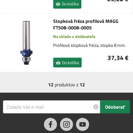
Do košíka
Stopková fréza profilová MAGG
FT508-0008-0005
Na sklade u dodávateľa
Profilová stopková fréza, stopka 8 mm.
37,34 €
Do košíka
12
produktov z
12
i
Odoberať