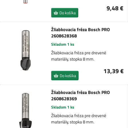
9,48 €
Do košíka
Žliabkovacia fréza Bosch PRO
2608628368
Skladom 1 ks
Žliabkovacia fréza pre drevené
materiály, stopka 8 mm.
13,39 €
Do košíka
Žliabkovacia fréza Bosch PRO
2608628369
Skladom 1 ks
Žliabkovacia fréza pre drevené
materiály, stopka 8 mm.