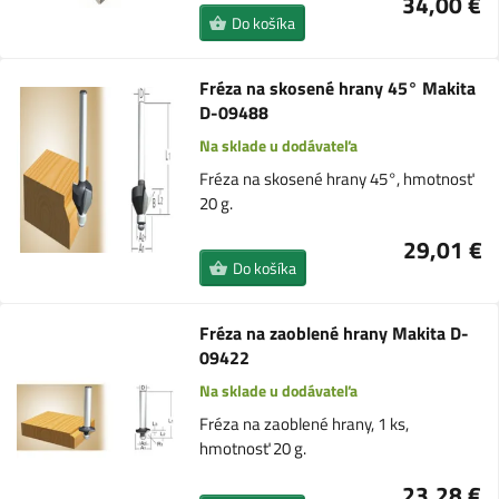
34,00 €
Do košíka
Fréza na skosené hrany 45° Makita
D-09488
Na sklade u dodávateľa
Fréza na skosené hrany 45°, hmotnosť
20 g.
29,01 €
Do košíka
Fréza na zaoblené hrany Makita D-
09422
Na sklade u dodávateľa
Fréza na zaoblené hrany, 1 ks,
hmotnosť 20 g.
23,28 €