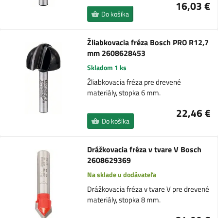
16,03 €
Do košíka
Žliabkovacia fréza Bosch PRO R12,7
mm 2608628453
Skladom 1 ks
Žliabkovacia fréza pre drevené
materiály, stopka 6 mm.
22,46 €
Do košíka
Drážkovacia fréza v tvare V Bosch
2608629369
Na sklade u dodávateľa
Drážkovacia fréza v tvare V pre drevené
materiály, stopka 8 mm.