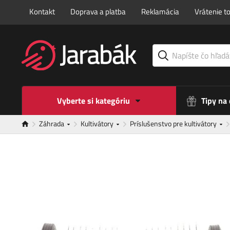
Kontakt
Doprava a platba
Reklamácia
Vrátenie t
Vyberte si kategóriu
Tipy na
Záhrada
Kultivátory
Príslušenstvo pre kultivátory