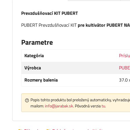
Prevzdušňovací KIT PUBERT
PUBERT Prevzdušňovací KIT
pre kultivátor PUBERT N
Parametre
Kategória
Prísl
Výrobca
PUBE
Rozmery balenia
37.0 
Popis tohto produktu bol preložený automaticky, vyhradzuje
mailom:
info@jarabak.sk
. Pôvodná verzia
tu
.