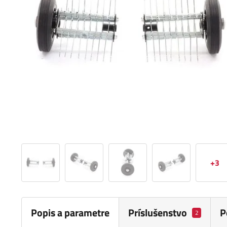
+3
Popis a parametre
Príslušenstvo
P
2