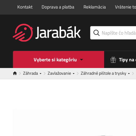
Kontakt
Doprava a platba
Reklamácia
Vrátenie t
Vyberte si kategóriu
Tipy na
Záhrada
Zavlažovanie
Záhradné pištole a trysky