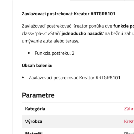
Zavlažovací postrekovač Kreator KRTGR6101
Zavlažovací postrekovač Kreator ponúka dve
funkcie p
class="pb-2">Stačí
jednoducho nasadiť
na bežnú záhra
umývanie auta alebo terasy.
Funkcia postreku: 2
Obsah balenia:
Zavlažovací postrekovač Kreator KRTGR6101
Parametre
Kategória
Záhr
Výrobca
Krea
Materiál
Plas