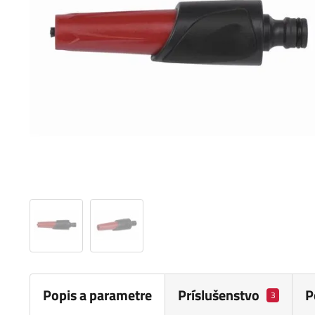
Popis a parametre
Príslušenstvo
P
3