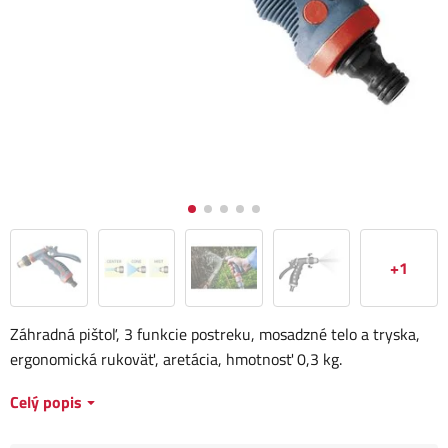
+1
Záhradná pištoľ, 3 funkcie postreku, mosadzné telo a tryska,
ergonomická rukoväť, aretácia, hmotnosť 0,3 kg.
Celý popis