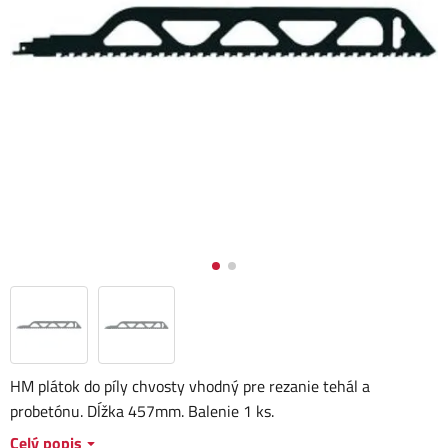
HM plátok do píly chvosty vhodný pre rezanie tehál a
probetónu. Dĺžka 457mm. Balenie 1 ks.
Celý popis