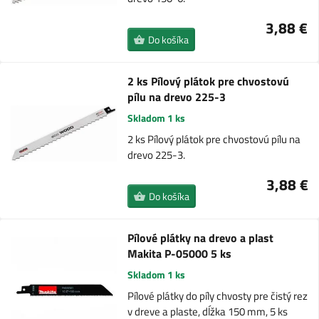
3,88 €
Do košíka
2 ks Pílový plátok pre chvostovú
pílu na drevo 225-3
Skladom 1 ks
2 ks Pílový plátok pre chvostovú pílu na
drevo 225-3.
3,88 €
Do košíka
Pílové plátky na drevo a plast
Makita P-05000 5 ks
Skladom 1 ks
Pílové plátky do píly chvosty pre čistý rez
v dreve a plaste, dĺžka 150 mm, 5 ks