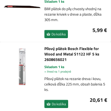
Skladom 1 ks
BiM plátok do píly chvosty vhodný na
rezanie kriviek v dreve a plaste, dĺžka
305 mm.
5,99 €
Do košíka
Pílový plátok Bosch Flexible for
Wood and Metal S1122 HF 5 ks
2608656021
Skladom 1 ks
+ ihned na 1 prodejně
Pílový plátok na rezanie dreva i kovu,
celková dĺžka 225 mm, obsah balenia 5
ks.
20,61 €
Do košíka