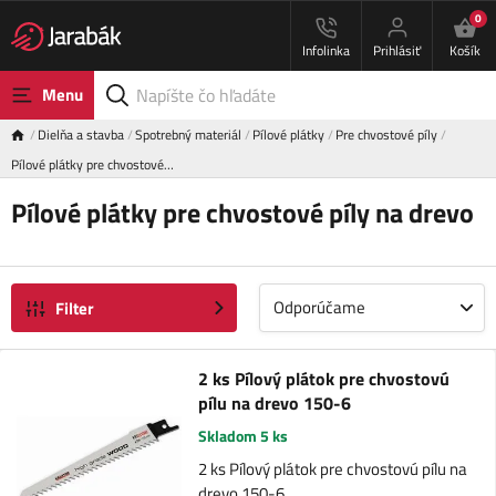
0
Infolinka
Prihlásiť
Košík
Menu
Dielňa a stavba
Spotrebný materiál
Pílové plátky
Pre chvostové píly
Pílové plátky pre chvostové…
Pílové plátky pre chvostové píly na drevo
Odporúčame
Filter
2 ks Pílový plátok pre chvostovú
pílu na drevo 150-6
Skladom 5 ks
2 ks Pílový plátok pre chvostovú pílu na
drevo 150-6.