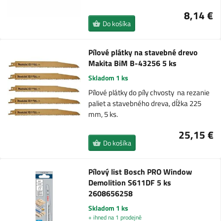
8,14 €
Do košíka
Pílové plátky na stavebné drevo
Makita BiM B-43256 5 ks
Skladom 1 ks
Pílové plátky do píly chvosty na rezanie
paliet a stavebného dreva, dĺžka 225
mm, 5 ks.
25,15 €
Do košíka
Pílový list Bosch PRO Window
Demolition S611DF 5 ks
2608656258
Skladom 1 ks
+ ihned na 1 prodejně