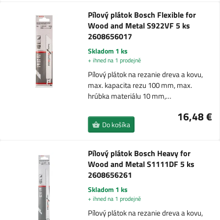
Pílový plátok Bosch Flexible for
Wood and Metal S922VF 5 ks
2608656017
Skladom 1 ks
+ ihned na 1 prodejně
Pílový plátok na rezanie dreva a kovu,
max. kapacita rezu 100 mm, max.
hrúbka materiálu 10 mm,…
16,48 €
Do košíka
Pílový plátok Bosch Heavy for
Wood and Metal S1111DF 5 ks
2608656261
Skladom 1 ks
+ ihned na 1 prodejně
Pílový plátok na rezanie dreva a kovu,