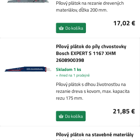
Pílový plátok na rezanie drevených
materiálov, dĺžka 200 mm.
17,02 €
Do košíka
Pílový plátok do píly chvostovky
Bosch EXPERT S 1167 XHM
2608900398
Skladom 1 ks
+ ihned na 1 prodejně
Pílový plátok s dlhou životnosťou na
rezanie dreva s kovom, max. kapacita
rezu 175 mm.
21,85 €
Do košíka
Pílový plátok na stavebné materiály