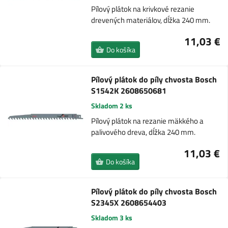
Pílový plátok na krivkové rezanie
drevených materiálov, dĺžka 240 mm.
11,03 €
Do košíka
Pílový plátok do píly chvosta Bosch
S1542K 2608650681
Skladom 2 ks
Pílový plátok na rezanie mäkkého a
palivového dreva, dĺžka 240 mm.
11,03 €
Do košíka
Pílový plátok do píly chvosta Bosch
S2345X 2608654403
Skladom 3 ks