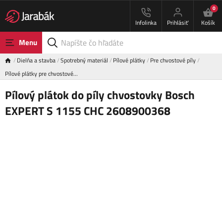
0
Infolinka
Prihlásiť
Košík
Menu
Dielňa a stavba
Spotrebný materiál
Pílové plátky
Pre chvostové píly
Pílové plátky pre chvostové…
Pílový plátok do píly chvostovky Bosch
EXPERT S 1155 CHC 2608900368