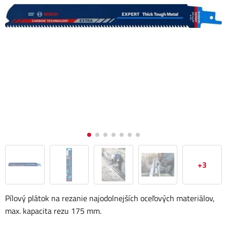
+3
Pílový plátok na rezanie najodolnejších oceľových materiálov,
max. kapacita rezu 175 mm.