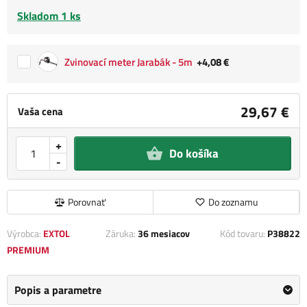
Skladom 1 ks
Zvinovací meter Jarabák - 5m
+4,08 €
29,67 €
Vaša cena
+
Do košíka
-
Porovnať
Do zoznamu
Výrobca:
EXTOL
Záruka:
36 mesiacov
Kód tovaru:
P38822
PREMIUM
Popis a parametre