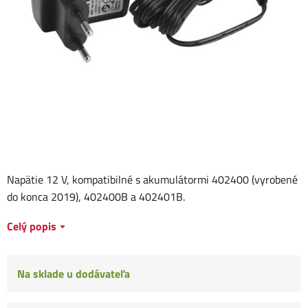
Napätie 12 V, kompatibilné s akumulátormi 402400 (vyrobené
do konca 2019), 402400B a 402401B.
Celý popis
Na sklade u dodávateľa