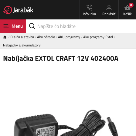
0
Infolinka
Prihlásiť
Košík
Menu
Dielňa a stavba
Aku náradie
AKU programy
Aku programy Extol
Nabíjačky a akumulátory
Nabíjačka EXTOL CRAFT 12V 402400A