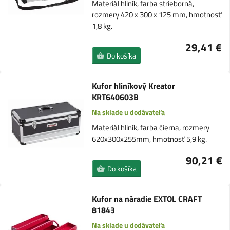
Materiál hliník, farba strieborná,
rozmery 420 x 300 x 125 mm, hmotnosť
1,8 kg.
29,41 €
Do košíka
Kufor hliníkový Kreator
KRT640603B
Na sklade u dodávateľa
Materiál hliník, farba čierna, rozmery
620x300x255mm, hmotnosť 5,9 kg.
90,21 €
Do košíka
Kufor na náradie EXTOL CRAFT
81843
Na sklade u dodávateľa