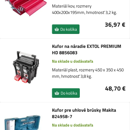
Materiál kov, rozmery
400x200x195mm, hmotnosť 3,2 kg.
36,97 €
Do košíka
Kufor na náradie EXTOL PREMIUM
HD 8856083
Na sklade u dodávateľa
Materiál plast, rozmery 450 x 350 x 450
mm, hmotnosť 3,8 kg.
48,70 €
Do košíka
Kufor pre uhlové brúsky Makita
824958-7
Na sklade u dodávateľa