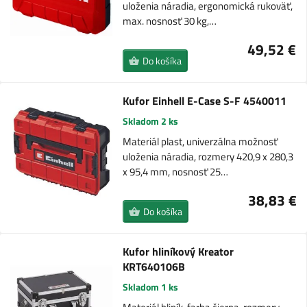
uloženia náradia, ergonomická rukoväť,
max. nosnosť 30 kg,…
49,52 €
Do košíka
Kufor Einhell E-Case S-F 4540011
Skladom 2 ks
Materiál plast, univerzálna možnosť
uloženia náradia, rozmery 420,9 x 280,3
x 95,4 mm, nosnosť 25…
38,83 €
Do košíka
Kufor hliníkový Kreator
KRT640106B
Skladom 1 ks