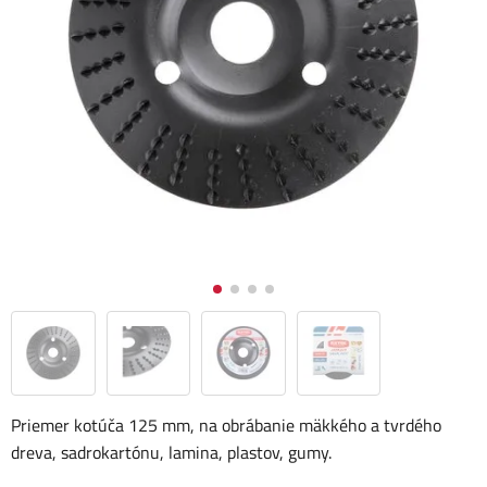
Priemer kotúča 125 mm, na obrábanie mäkkého a tvrdého
dreva, sadrokartónu, lamina, plastov, gumy.