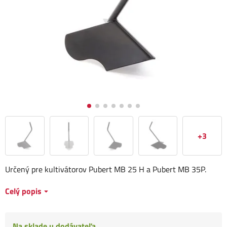
+3
Určený pre kultivátorov Pubert MB 25 H a Pubert MB 35P.
Celý popis
Na sklade u dodávateľa