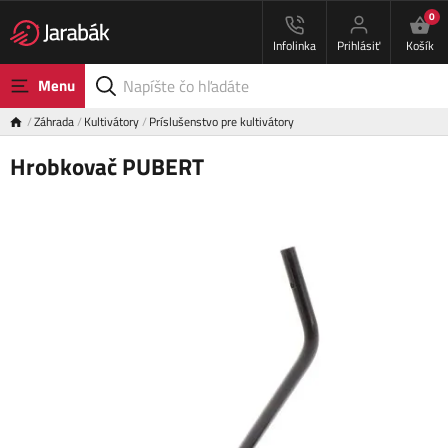
0
Infolinka
Prihlásiť
Košík
Menu
Záhrada
Kultivátory
Príslušenstvo pre kultivátory
Hrobkovač PUBERT