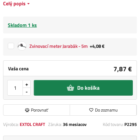
Celý popis
Skladom 1 ks
Zvinovací meter Jarabák - 5m
+4,08 €
7,87 €
Vaša cena
+
Do košíka
-
Porovnať
Do zoznamu
Výrobca:
EXTOL CRAFT
Záruka:
36 mesiacov
Kód tovaru:
P2295