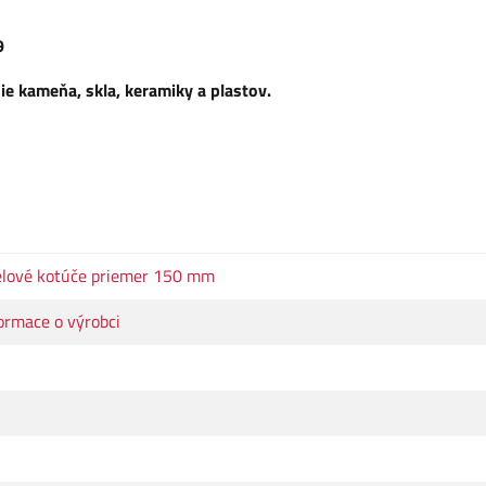
9
ie kameňa, skla, keramiky a plastov.
lové kotúče priemer 150 mm
ormace o výrobci