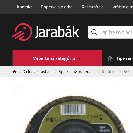
Kontakt
Doprava a platba
Reklamácia
Vrátenie t
Vyberte si kategóriu
Tipy na
Dielňa a stavba
Spotrebný materiál
Kotúče
Brúsn