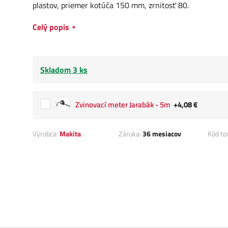
plastov, priemer kotúča 150 mm, zrnitosť 80.
Celý popis
Skladom 3 ks
Zvinovací meter Jarabák - 5m
+4,08 €
Výrobca:
Makita
Záruka:
36 mesiacov
Kód to