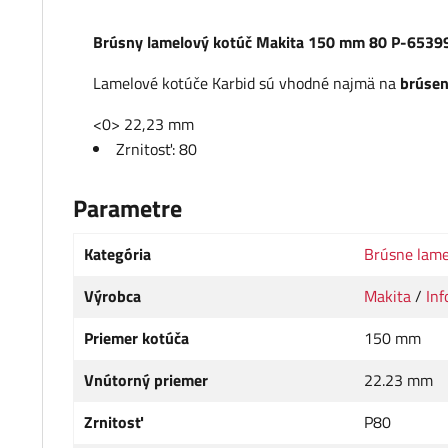
Brúsny lamelový kotúč Makita 150 mm 80 P-6539
Lamelové kotúče Karbid sú vhodné najmä na
brúsen
<0> 22,23 mm
Zrnitosť: 80
Parametre
Kategória
Brúsne lame
Výrobca
Makita
/
Inf
Priemer kotúča
150 mm
Vnútorný priemer
22.23 mm
Zrnitosť
P80