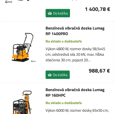
1 400,78 €
Do košíka
Benzínová vibračná doska Lumag
RP 1400PRO
Na sklade u dodávateľa
Výkon 4800 W, rozmer dosky 58,5x45
cm, odstredivá sila 20 kN, max. hĺbka
stlačenia 30 cm, pojazd 20…
988,67 €
Do košíka
Benzínová vibračná doska Lumag
RP 160HPC
Na sklade u dodávateľa
Výkon 6000 W, rozmer dosky 65x50 cm,