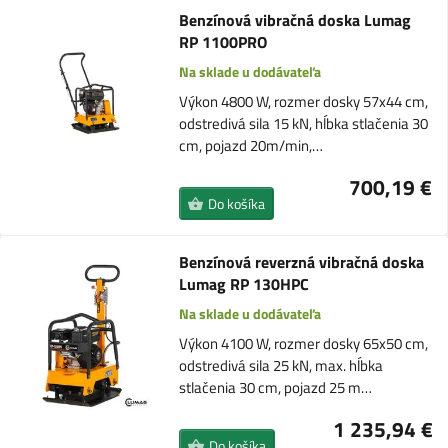
Benzínová vibračná doska Lumag
RP 1100PRO
Na sklade u dodávateľa
Výkon 4800 W, rozmer dosky 57x44 cm,
odstredivá sila 15 kN, hĺbka stlačenia 30
cm, pojazd 20m/min,…
700,19 €
Do košíka
Benzínová reverzná vibračná doska
Lumag RP 130HPC
Na sklade u dodávateľa
Výkon 4100 W, rozmer dosky 65x50 cm,
odstredivá sila 25 kN, max. hĺbka
stlačenia 30 cm, pojazd 25 m…
1 235,94 €
Do košíka