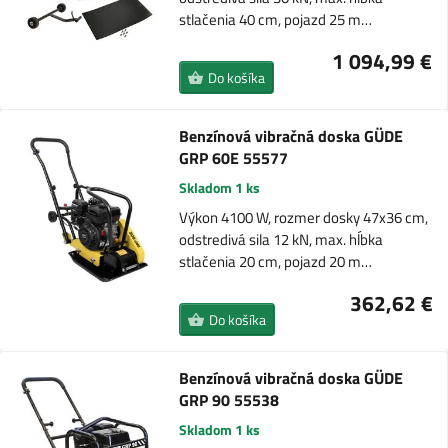
stlačenia 40 cm, pojazd 25 m…
1 094,99 €
Do košíka
Benzínová vibračná doska GÜDE
GRP 60E 55577
Skladom 1 ks
Výkon 4100 W, rozmer dosky 47x36 cm,
odstredivá sila 12 kN, max. hĺbka
stlačenia 20 cm, pojazd 20 m…
362,62 €
Do košíka
Benzínová vibračná doska GÜDE
GRP 90 55538
Skladom 1 ks