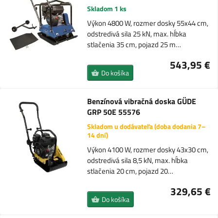
Skladom 1 ks
Výkon 4800 W, rozmer dosky 55x44 cm,
odstredivá sila 25 kN, max. hĺbka
stlačenia 35 cm, pojazd 25 m…
543,95 €
Do košíka
Benzínová vibračná doska GÜDE
GRP 50E 55576
Skladom u dodávateľa (doba dodania 7–
14 dní)
Výkon 4100 W, rozmer dosky 43x30 cm,
odstredivá sila 8,5 kN, max. hĺbka
stlačenia 20 cm, pojazd 20…
329,65 €
Do košíka