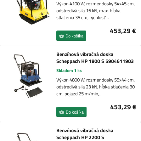
Výkon 4100 W, rozmer dosky 54x45 cm,
odstredivá sila 16 kN, max. hĺbka
stlačenia 35 cm, rýchlosť…
453,29 €
Do košíka
Benzínová vibračná doska
Scheppach HP 1800 S 5904611903
Skladom 1 ks
Výkon 4800 W, rozmer dosky 55x44 cm,
odstredivá sila 23 kN, hĺbka stlačenia 30
cm, pojazd 25 m/min,…
453,29 €
Do košíka
Benzínová vibračná doska
Scheppach HP 2200 S