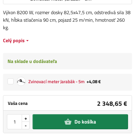
Výkon 8200 W, rozmer dosky 82,5x47,5 cm, odstredivá sila 38
kN, hĺbka stlačenia 90 cm, pojazd 25 m/min, hmotnosť 260
kg.
Celý popis
Na sklade u dodávateľa
Zvinovací meter Jarabák - 5m
+4,08 €
2 348,65 €
Vaša cena
+
Do košíka
-