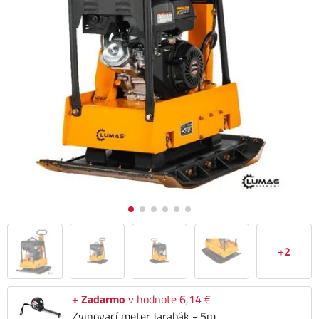
+2
+ Zadarmo
v hodnote 6,14 €
Zvinovací meter Jarabák - 5m