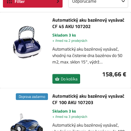
Odporúčame
Filter
Automatický aku bazénový vysávač
CF 45 AKU 107202
Skladom 3 ks
+ ihned na 2 prodejnách
Automatický aku bazénový vysávač,
vhodný na čistenie dna bazénov do 50
m2, max. sklon 15°, výdrž…
158,66 €
Do košíka
Automatický aku bazénový vysávač
Doprava zadarmo
CF 100 AKU 107203
Skladom 3 ks
+ ihned na 3 prodejnách
Automatický aku bazénový vysávač,