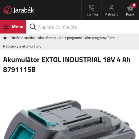
0
Infolinka
Prihlásiť
Košík
Menu
Dielňa a stavba
Aku náradie
AKU programy
Aku programy Extol
Nabíjačky a akumulátory
Akumulátor EXTOL INDUSTRIAL 18V 4 Ah
8791115B