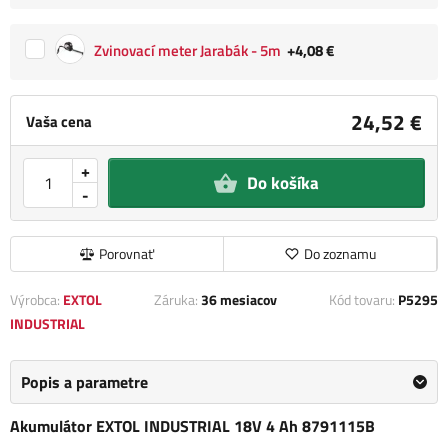
Zvinovací meter Jarabák - 5m
+4,08 €
24,52 €
Vaša cena
+
Do košíka
-
Porovnať
Do zoznamu
Výrobca:
EXTOL
Záruka:
36 mesiacov
Kód tovaru:
P5295
INDUSTRIAL
Popis a parametre
Akumulátor EXTOL INDUSTRIAL 18V 4 Ah 8791115B