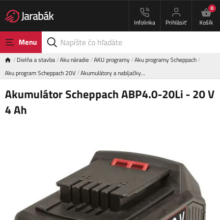
0
Infolinka
Prihlásiť
Košík
Menu
Dielňa a stavba
Aku náradie
AKU programy
Aku programy Scheppach
Aku program Scheppach 20V
Akumulátory a nabíjačky…
Akumulátor Scheppach ABP4.0-20Li - 20 V
4 Ah