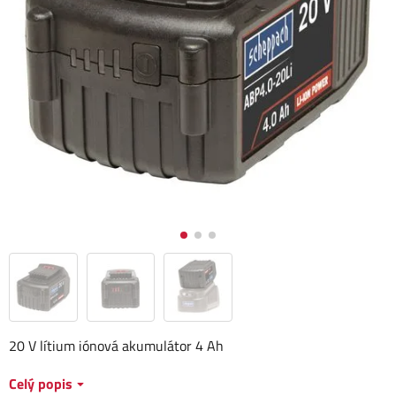
20 V lítium iónová akumulátor 4 Ah
Celý popis