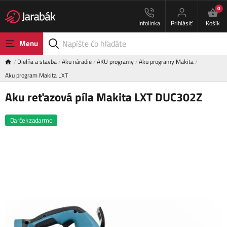
0
Infolinka
Prihlásiť
Košík
Menu
Dielňa a stavba
Aku náradie
AKU programy
Aku programy Makita
Aku program Makita LXT
Aku reťazová píla Makita LXT DUC302Z
Darček zadarmo