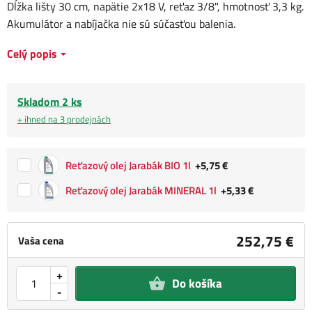
Dĺžka lišty 30 cm, napätie 2x18 V, reťaz 3/8", hmotnosť 3,3 kg.
Akumulátor a nabíjačka nie sú súčasťou balenia.
Celý popis
Skladom 2 ks
+ ihned na 3 prodejnách
Reťazový olej Jarabák BIO 1l
+5,75 €
Reťazový olej Jarabák MINERAL 1l
+5,33 €
252,75 €
Vaša cena
+
Do košíka
-