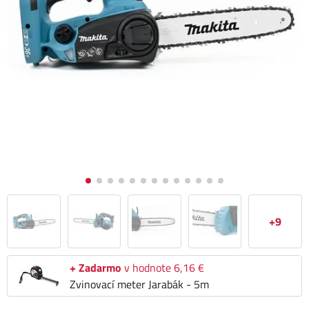
+9
+ Zadarmo
v hodnote 6,16 €
Zvinovací meter Jarabák - 5m