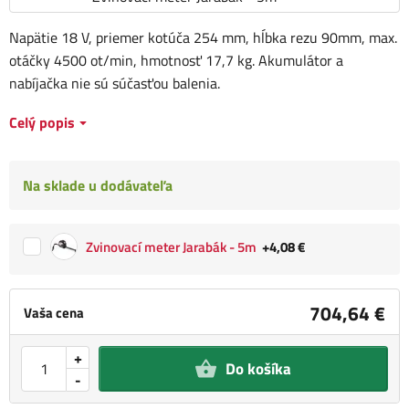
Napätie 18 V, priemer kotúča 254 mm, hĺbka rezu 90mm, max.
otáčky 4500 ot/min, hmotnosť 17,7 kg. Akumulátor a
nabíjačka nie sú súčasťou balenia.
Celý popis
Na sklade u dodávateľa
Zvinovací meter Jarabák - 5m
+4,08 €
704,64 €
Vaša cena
+
Do košíka
-