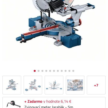
+7
+ Zadarmo
v hodnote 6,14 €
Zvinovací meter Jarabák - 5m