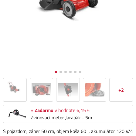
+2
+ Zadarmo
v hodnote 6,15 €
Zvinovací meter Jarabák - 5m
S pojazdom, záber 50 cm, objem koša 60 l, akumulátor 120 V/4