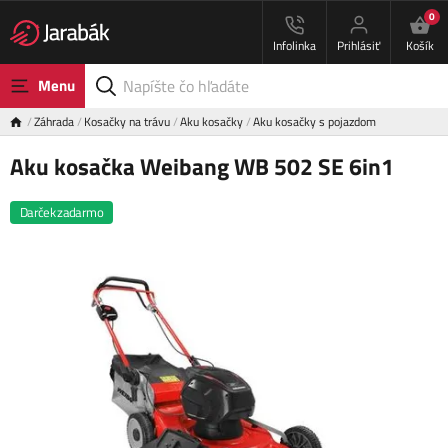
0
Infolinka
Prihlásiť
Košík
Menu
Záhrada
Kosačky na trávu
Aku kosačky
Aku kosačky s pojazdom
Aku kosačka Weibang WB 502 SE 6in1
Darček zadarmo