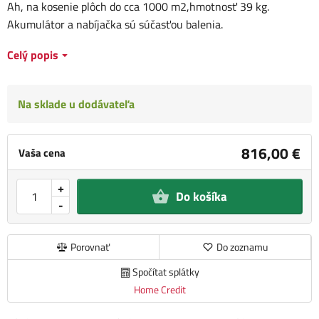
Ah, na kosenie plôch do cca 1000 m2,hmotnosť 39 kg.
Akumulátor a nabíjačka sú súčasťou balenia.
Celý popis
Na sklade u dodávateľa
816,00 €
Vaša cena
+
Do košíka
-
Porovnať
Do zoznamu
Spočítat splátky
Home Credit