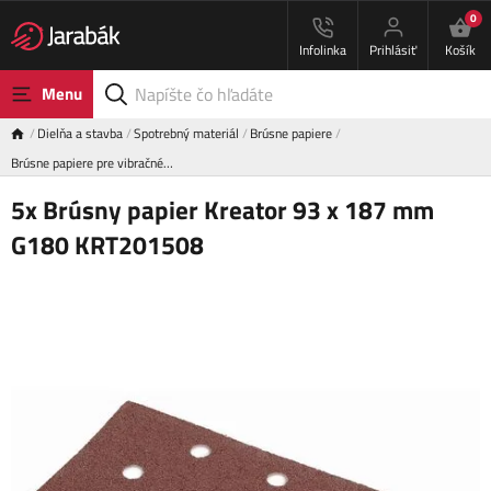
0
Infolinka
Prihlásiť
Košík
Menu
Dielňa a stavba
Spotrebný materiál
Brúsne papiere
Brúsne papiere pre vibračné…
5x Brúsny papier Kreator 93 x 187 mm
G180 KRT201508