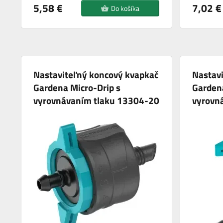
5,58 €
7,02 €
Do košíka
Nastaviteľný koncový kvapkač
Nastavi
Gardena Micro-Drip s
Gardena
vyrovnávaním tlaku 13304-20
vyrovn