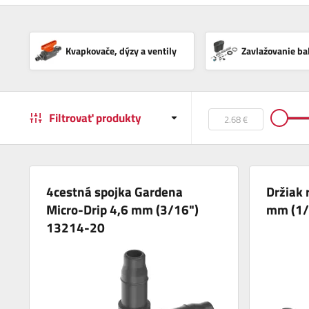
Kvapkovače, dýzy a ventily
Zavlažovanie ba
Filtrovať produkty
4cestná spojka Gardena
Držiak
Micro-Drip 4,6 mm (3/16")
mm (1/
13214-20