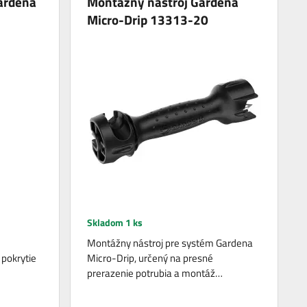
ardena
Montážny nástroj Gardena
Micro-Drip 13313-20
Skladom 1 ks
Montážny nástroj pre systém Gardena
 pokrytie
Micro-Drip, určený na presné
prerazenie potrubia a montáž…