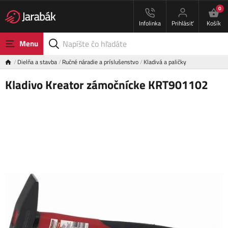
0
Infolinka
Prihlásiť
Košík
Menu
Dielňa a stavba
Ručné náradie a príslušenstvo
Kladivá a paličky
Kladivo Kreator zámočnícke KRT901102