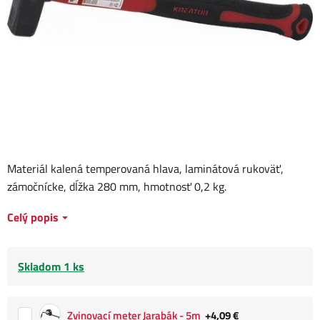
Materiál kalená temperovaná hlava, laminátová rukoväť,
zámočnícke, dĺžka 280 mm, hmotnosť 0,2 kg.
Celý popis
Skladom 1 ks
Zvinovací meter Jarabák - 5m
+4,09 €