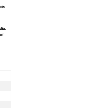
nie
dia.
nom