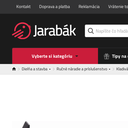
Kontakt
Doprava a platba
Reklamácia
Vrátenie t
Vyberte si kategóriu
Tipy na
Dielňa a stavba
Ručné náradie a príslušenstvo
Kladivá