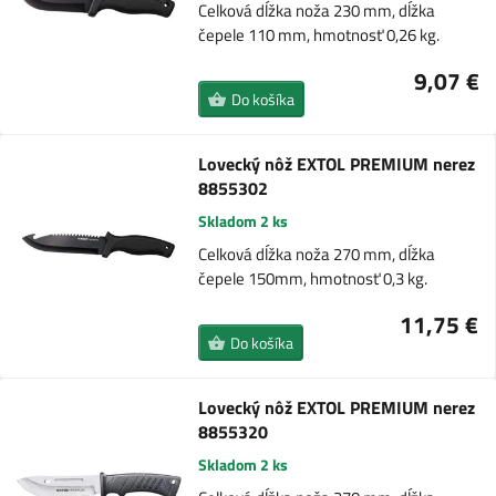
Celková dĺžka noža 230 mm, dĺžka
čepele 110 mm, hmotnosť 0,26 kg.
9,07 €
Do košíka
Lovecký nôž EXTOL PREMIUM nerez
8855302
Skladom 2 ks
Celková dĺžka noža 270 mm, dĺžka
čepele 150mm, hmotnosť 0,3 kg.
11,75 €
Do košíka
Lovecký nôž EXTOL PREMIUM nerez
8855320
Skladom 2 ks