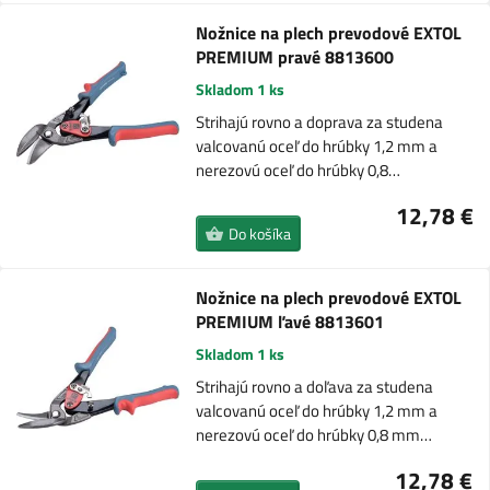
Nožnice na plech prevodové EXTOL
PREMIUM pravé 8813600
Skladom 1 ks
Strihajú rovno a doprava za studena
valcovanú oceľ do hrúbky 1,2 mm a
nerezovú oceľ do hrúbky 0,8…
12,78 €
Do košíka
Nožnice na plech prevodové EXTOL
PREMIUM ľavé 8813601
Skladom 1 ks
Strihajú rovno a doľava za studena
valcovanú oceľ do hrúbky 1,2 mm a
nerezovú oceľ do hrúbky 0,8 mm…
12,78 €