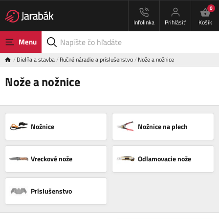
0
Infolinka
Prihlásiť
Košík
Menu
Dielňa a stavba
Ručné náradie a príslušenstvo
Nože a nožnice
Nože a nožnice
Nožnice
Nožnice na plech
Vreckové nože
Odlamovacie nože
Príslušenstvo