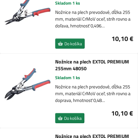
Skladom 1 ks
Nožnice na plech prevodové, dĺžka 255
mm, materiál CrMoV oceľ, strih rovno a
doľava, hmotnosť 0,496…
10,10 €
Do košíka
Nožnice na plech EXTOL PREMIUM
255mm 48050
Skladom 1 ks
Nožnice na plech prevodové, dĺžka 255
mm, materiál CrMoV oceľ, strih rovno a
doprava, hmotnosť 0,48…
10,10 €
Do košíka
Nožnice na plech EXTOL PREMIUM