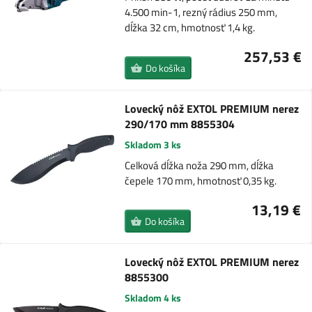
4.500 min-1, rezný rádius 250 mm,
dĺžka 32 cm, hmotnosť 1,4 kg.
257,53 €
Do košíka
Lovecký nôž EXTOL PREMIUM nerez
290/170 mm 8855304
Skladom 3 ks
Celková dĺžka noža 290 mm, dĺžka
čepele 170 mm, hmotnosť 0,35 kg.
13,19 €
Do košíka
Lovecký nôž EXTOL PREMIUM nerez
8855300
Skladom 4 ks