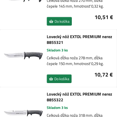
Celková dĺžka noža 270 mm, dĺžka
čepele 145 mm, hmotnosť 0,32 kg.
10,51 €
Do košíka
Lovecký nôž EXTOL PREMIUM nerez
8855321
Skladom 3 ks
Celková dĺžka noža 278 mm, dĺžka
čepele 150 mm, hmotnosť 0,29 kg.
10,72 €
Do košíka
Lovecký nôž EXTOL PREMIUM nerez
8855322
Skladom 3 ks
Celková dĺžka noža 318 mm, dĺžka