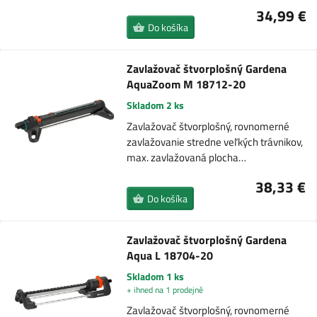
34,99 €
Do košíka
Zavlažovač štvorplošný Gardena
AquaZoom M 18712-20
Skladom 2 ks
Zavlažovač štvorplošný, rovnomerné
zavlažovanie stredne veľkých trávnikov,
max. zavlažovaná plocha…
38,33 €
Do košíka
Zavlažovač štvorplošný Gardena
Aqua L 18704-20
Skladom 1 ks
+ ihned na 1 prodejně
Zavlažovač štvorplošný, rovnomerné