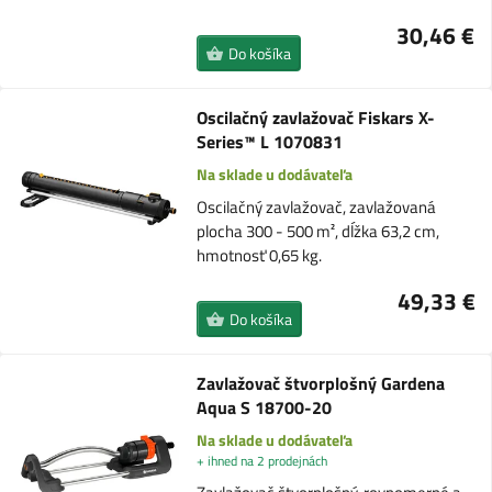
30,46 €
Do košíka
Oscilačný zavlažovač Fiskars X-
Series™ L 1070831
Na sklade u dodávateľa
Oscilačný zavlažovač, zavlažovaná
plocha 300 - 500 m², dĺžka 63,2 cm,
hmotnosť 0,65 kg.
49,33 €
Do košíka
Zavlažovač štvorplošný Gardena
Aqua S 18700-20
Na sklade u dodávateľa
+ ihned na 2 prodejnách