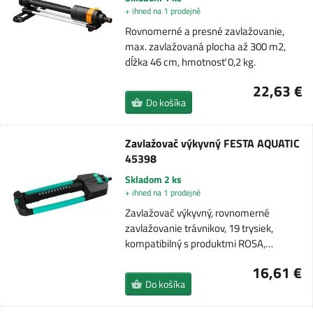
+ ihned na 1 prodejně
Rovnomerné a presné zavlažovanie,
max. zavlažovaná plocha až 300 m2,
dĺžka 46 cm, hmotnosť 0,2 kg.
22,63 €
Do košíka
Zavlažovač výkyvný FESTA AQUATIC
45398
Skladom 2 ks
+ ihned na 1 prodejně
Zavlažovač výkyvný, rovnomerné
zavlažovanie trávnikov, 19 trysiek,
kompatibilný s produktmi ROSA,…
16,61 €
Do košíka