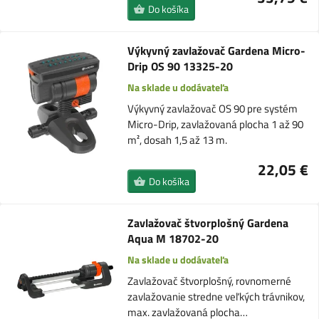
Do košíka
Výkyvný zavlažovač Gardena Micro-
Drip OS 90 13325-20
Na sklade u dodávateľa
Výkyvný zavlažovač OS 90 pre systém
Micro-Drip, zavlažovaná plocha 1 až 90
m², dosah 1,5 až 13 m.
22,05 €
Do košíka
Zavlažovač štvorplošný Gardena
Aqua M 18702-20
Na sklade u dodávateľa
Zavlažovač štvorplošný, rovnomerné
zavlažovanie stredne veľkých trávnikov,
max. zavlažovaná plocha…