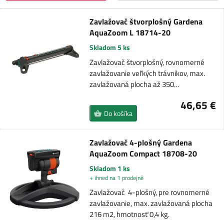
Zavlažovač štvorplošný Gardena
AquaZoom L 18714-20
Skladom 5 ks
Zavlažovač štvorplošný, rovnomerné
zavlažovanie veľkých trávnikov, max.
zavlažovaná plocha až 350…
46,65 €
Do košíka
Zavlažovač 4-plošný Gardena
AquaZoom Compact 18708-20
Skladom 1 ks
+ ihned na 1 prodejně
Zavlažovač 4-plošný, pre rovnomerné
zavlažovanie, max. zavlažovaná plocha
216 m2, hmotnosť 0,4 kg.