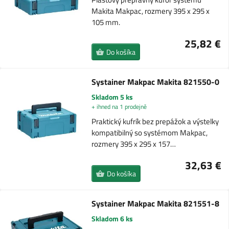
Makita Makpac, rozmery 395 x 295 x
105 mm.
25,82 €
Do košíka
Systainer Makpac Makita 821550-0
Skladom 5 ks
+ ihned na 1 prodejně
Praktický kufrík bez prepážok a výstelky
kompatibilný so systémom Makpac,
rozmery 395 x 295 x 157…
32,63 €
Do košíka
Systainer Makpac Makita 821551-8
Skladom 6 ks