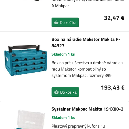
A Makpac.
32,47 €
Do košíka
Box na náradie Makstor Makita P-
84327
Skladom 1 ks
Box na príslušenstvo a drobné náradie z
radu Makstor, kompatibilný so
systémom Makpac, rozmery 395…
193,43 €
Do košíka
Systainer Makpac Makita 191X80-2
Skladom 1 ks
Plastový prepravný kufor s 13