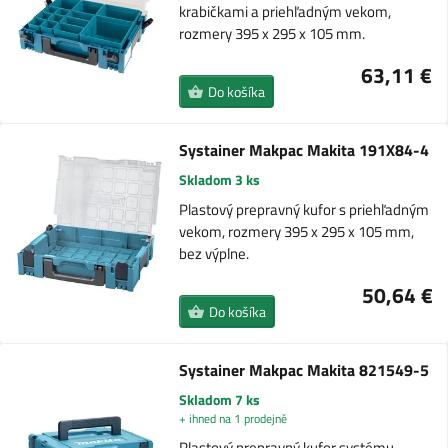
krabičkami a priehľadným vekom,
rozmery 395 x 295 x 105 mm.
63,11 €
Do košíka
Systainer Makpac Makita 191X84-4
Skladom 3 ks
Plastový prepravný kufor s priehľadným
vekom, rozmery 395 x 295 x 105 mm,
bez výplne.
50,64 €
Do košíka
Systainer Makpac Makita 821549-5
Skladom 7 ks
+ ihned na 1 prodejně
Plastový prepravný kufor systému