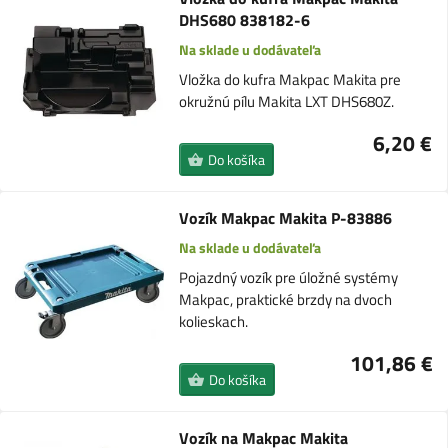
DHS680 838182-6
Na sklade u dodávateľa
Vložka do kufra Makpac Makita pre
okružnú pílu Makita LXT DHS680Z.
6,20 €
Do košíka
Vozík Makpac Makita P-83886
Na sklade u dodávateľa
Pojazdný vozík pre úložné systémy
Makpac, praktické brzdy na dvoch
kolieskach.
101,86 €
Do košíka
Vozík na Makpac Makita