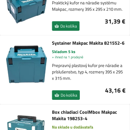
Praktický kufor na náradie systému
Makpac, rozmery 395 x 295 x 210 mm.
31,39 €
Do košíka
Systainer Makpac Makita 821552-6
Skladom 5 ks
+ ihned na 1 prodejně
Prepravný plastový kufor pre náradie a
príslušenstvo, typ 4, rozmery 395 x 295
x 315 mm.
43,16 €
Do košíka
Box chladiaci CoolMbox Makpac
Makita 198253-4
Na sklade u dodávateľa