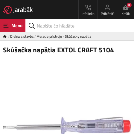
0
Infolinka
Prihlásiť
Košík
Menu
Dielňa a stavba
Meracie prístroje
Skúšačky napätia
Skúšačka napätia EXTOL CRAFT 5104