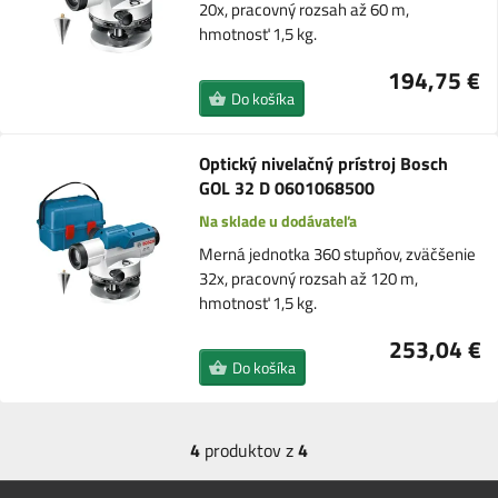
20x, pracovný rozsah až 60 m,
hmotnosť 1,5 kg.
194,75 €
Do košíka
Optický nivelačný prístroj Bosch
GOL 32 D 0601068500
Na sklade u dodávateľa
Merná jednotka 360 stupňov, zväčšenie
32x, pracovný rozsah až 120 m,
hmotnosť 1,5 kg.
253,04 €
Do košíka
4
produktov z
4