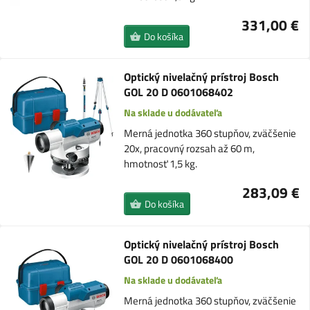
331,00 €
Do košíka
Optický nivelačný prístroj Bosch
GOL 20 D 0601068402
Na sklade u dodávateľa
Merná jednotka 360 stupňov, zväčšenie
20x, pracovný rozsah až 60 m,
hmotnosť 1,5 kg.
283,09 €
Do košíka
Optický nivelačný prístroj Bosch
GOL 20 D 0601068400
Na sklade u dodávateľa
Merná jednotka 360 stupňov, zväčšenie