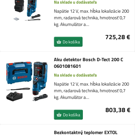
Na sklade u dodávateľa
Napätie 12 V, max. hĺbka lokalizácie 200
mm, radarová technika, hmotnosť 0,7
kg. Akumulátor a…
725,28 €
Do košíka
Aku detektor Bosch D-Tect 200 C
0601081601
Na sklade u dodávateľa
Napätie 12 V, max. hĺbka lokalizácie 200
mm, radarová technika, hmotnosť 0,7
kg. Akumulátor a…
803,38 €
Do košíka
Bezkontaktný teplomer EXTOL