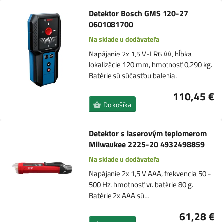
Detektor Bosch GMS 120-27
0601081700
Na sklade u dodávateľa
Napájanie 2x 1,5 V-LR6 AA, hĺbka
lokalizácie 120 mm, hmotnosť 0,290 kg.
Batérie sú súčasťou balenia.
110,45 €
Do košíka
Detektor s laserovým teplomerom
Milwaukee 2225-20 4932498859
Na sklade u dodávateľa
Napájanie 2x 1,5 V AAA, frekvencia 50 -
500 Hz, hmotnosť vr. batérie 80 g.
Batérie 2x AAA sú…
61,28 €