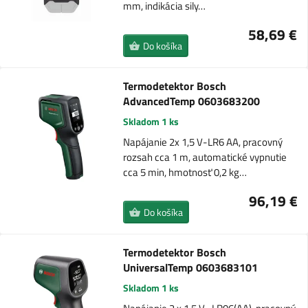
mm, indikácia sily…
58,69 €
Do košíka
Termodetektor Bosch
AdvancedTemp 0603683200
Skladom 1 ks
Napájanie 2x 1,5 V-LR6 AA, pracovný
rozsah cca 1 m, automatické vypnutie
cca 5 min, hmotnosť 0,2 kg…
96,19 €
Do košíka
Termodetektor Bosch
UniversalTemp 0603683101
Skladom 1 ks